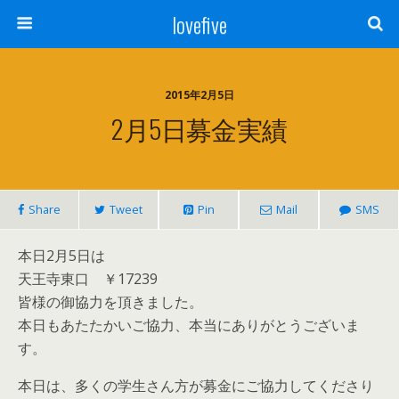
lovefive
2015年2月5日
2月5日募金実績
Share
Tweet
Pin
Mail
SMS
本日2月5日は
天王寺東口 ￥17239
皆様の御協力を頂きました。
本日もあたたかいご協力、本当にありがとうございま
す。
本日は、多くの学生さん方が募金にご協力してくださり