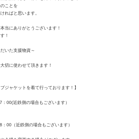
達のことを
頂ければと思います。
、本当にありがとうございます！
ます！
ただいた支援物資～
！大切に使わせて頂きます！
イブジャケットを着て行っております！】
17：00(近鉄側の場合もございます）
18：00（近鉄側の場合もございます）