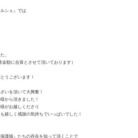
マルシェ』では
した。
の募金額に合算とさせて頂いております）
がとうございます！
んざいを頂いて大興奮！
親様から頂きました！
親様がお越しくださり
ても嬉しく感謝の気持ちでいっぱいでした！
『保護猫』たちの存在を知って頂くことで