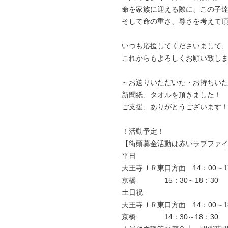
命を家族に迎える際に、この子
そして命の重さ、尊さを考えて
いつも応援してくださいまして
これからもよろしくお願い致し
～お送りいただいた・お持ちい
新聞紙、タオルを頂きました！
ご支援、ありがとうございます
！活動予定！
【街頭募金活動は赤いラブファ
平日
天王寺ＪＲ東口方面 14：00～
京橋 15：30～18：30
土日祝
天王寺ＪＲ東口方面 14：00～
京橋 14：30～18：30