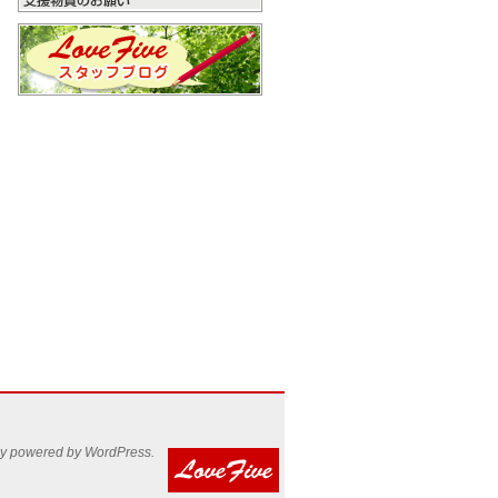
y powered by WordPress.