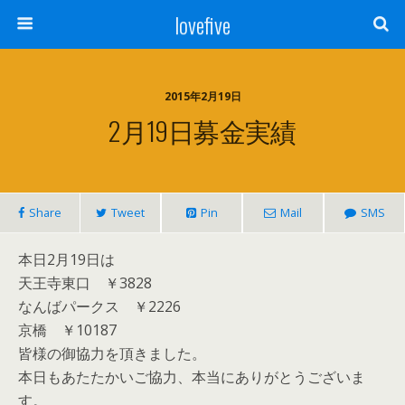
lovefive
2015年2月19日
2月19日募金実績
Share
Tweet
Pin
Mail
SMS
本日2月19日は
天王寺東口 ￥3828
なんばパークス ￥2226
京橋 ￥10187
皆様の御協力を頂きました。
本日もあたたかいご協力、本当にありがとうございま
す。