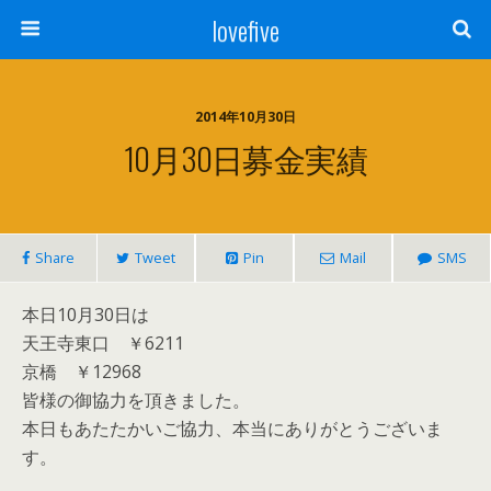
lovefive
2014年10月30日
10月30日募金実績
Share
Tweet
Pin
Mail
SMS
本日10月30日は
天王寺東口 ￥6211
京橋 ￥12968
皆様の御協力を頂きました。
本日もあたたかいご協力、本当にありがとうございま
す。