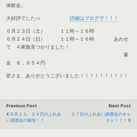
体験会」
大好評でした♪♪
詳細はブログで！！！
６月２３日（土） １１時～１６時
６月２４日（日） １１時～１６時 あわせ
て ４家族見つかりました！
募
金 ８，６５４円
皆さま、ありがとうございました！！！！！！！！！！
Previous Post
Next Post
６月２３、２４日のふれあ
２７日のふれあい譲渡会のキャ
い譲渡会の報告！！
スト！！！