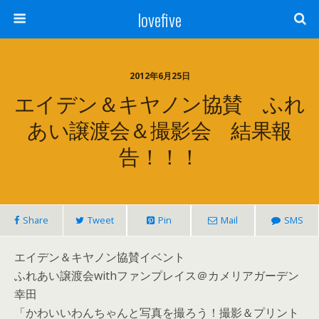
lovefive
2012年6月25日
エイデン＆キヤノン協賛 ふれ
あい譲渡会＆撮影会 結果報
告！！！
Share
Tweet
Pin
Mail
SMS
エイデン＆キヤノン協賛イベント
ふれあい譲渡会withファンプレイス＠カメリアガーデン
幸田
「かわいいわんちゃんと写真を撮ろう！撮影＆プリント