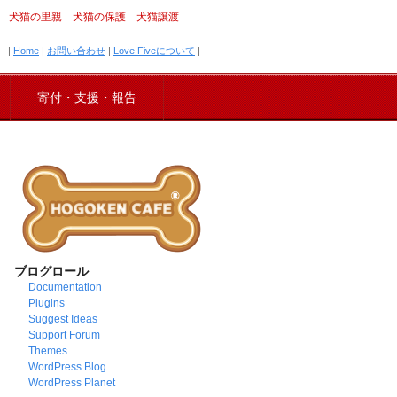
犬猫の里親 犬猫の保護 犬猫譲渡
|
Home
|
お問い合わせ
|
Love Fiveについて
|
寄付・支援・報告
ブログロール
Documentation
Plugins
Suggest Ideas
Support Forum
Themes
WordPress Blog
WordPress Planet