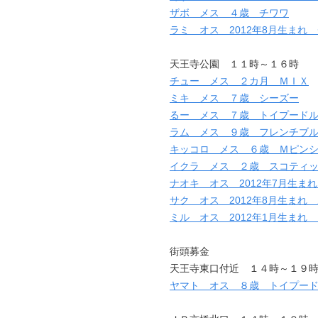
ザボ メス ４歳 チワワ
ラミ オス 2012年8月生まれ
天王寺公園 １１時～１６時
チュー メス ２カ月 ＭＩＸ
ミキ メス ７歳 シーズー
るー メス ７歳 トイプード
ラム メス ９歳 フレンチブ
キッコロ メス ６歳 Ｍピン
イクラ メス ２歳 スコティ
ナオキ オス 2012年7月生ま
サク オス 2012年8月生まれ
ミル オス 2012年1月生まれ
街頭募金
天王寺東口付近 １４時～１９
ヤマト オス ８歳 トイプー